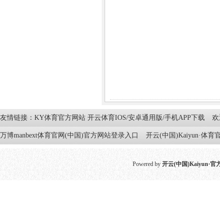
友情链接：
KY体育官方网站 开云体育IOS/安卓通用版/手机APP下载
欢
万博manbext体育官网(中国)官方网站登录入口
开云(中国)Kaiyun·体
Powered by
开云(中国)Kaiyun·